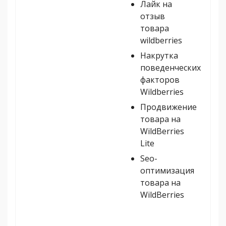
Лайк на
отзыв
товара
wildberries
Накрутка
поведенческих
факторов
Wildberries
Продвижение
товара на
WildBerries
Lite
Seo-
оптимизация
товара на
WildBerries