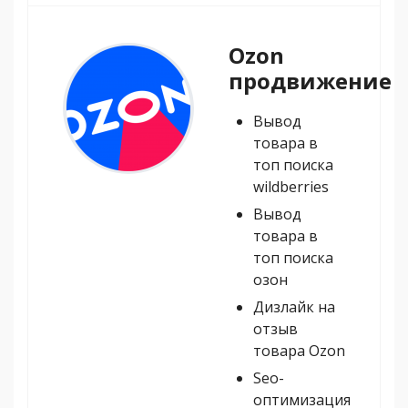
Ozon
продвижение
Вывод
товара в
топ поиска
wildberries
Вывод
товара в
топ поиска
озон
Дизлайк на
отзыв
товара Ozon
Seo-
оптимизация