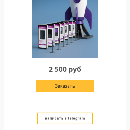
2 500
руб
Заказать
написать в telegram