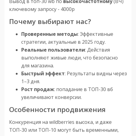
Вывод в топ-30 wb по
высоко
частотному
(ВЧ)
ключевому запросу - 4000р
Почему выбирают нас?
Проверенные методы
: Эффективные
стратегии, актуальные в 2025 году.
Реальные пользователи
: Действия
выполняют живые люди, что безопасно
для магазина.
Быстрый эффект
: Результаты видны через
1–3 дня.
Рост продаж
: попадание в ТОП-30 вб
увеличивают конверсии.
Особенности продвижения
Конкуренция на wildberries высока, и даже
ТОП-30 или ТОП-10 могут быть временными,