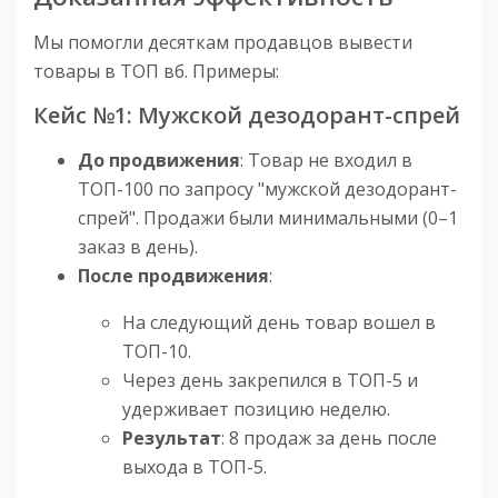
Мы помогли десяткам продавцов вывести
товары в ТОП вб. Примеры:
Кейс №1: Мужской дезодорант-спрей
До продвижения
: Товар не входил в
ТОП-100 по запросу "мужской дезодорант-
спрей". Продажи были минимальными (0–1
заказ в день).
После продвижения
:
На следующий день товар вошел в
ТОП-10.
Через день закрепился в ТОП-5 и
удерживает позицию неделю.
Результат
: 8 продаж за день после
выхода в ТОП-5.