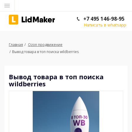
+7 495 146-98-95
Написать в whatsapp
Главная
Ozon продвижение
Вывод товара в топ поиска wildberries
Вывод товара в топ поиска
wildberries